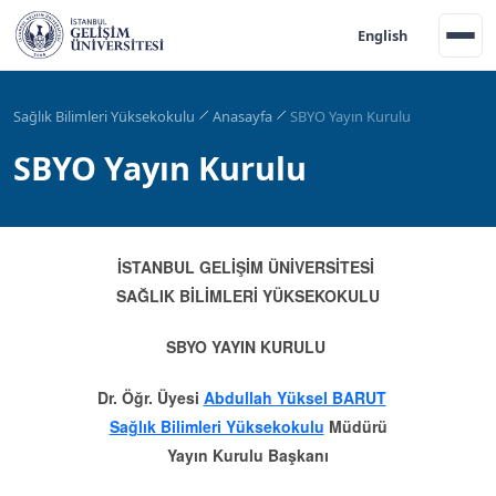
English
Sağlık Bilimleri Yüksekokulu
Anasayfa
SBYO Yayın Kurulu
SBYO Yayın Kurulu
İSTANBUL GELİŞİM ÜNİVERSİTESİ
SAĞLIK BİLİMLERİ YÜKSEKOKULU
SBYO YAYIN KURULU
Dr. Öğr. Üyesi
Abdullah Yüksel BARUT
Sağlık Bilimleri Yüksekokulu
Müdürü
Yayın Kurulu Başkanı